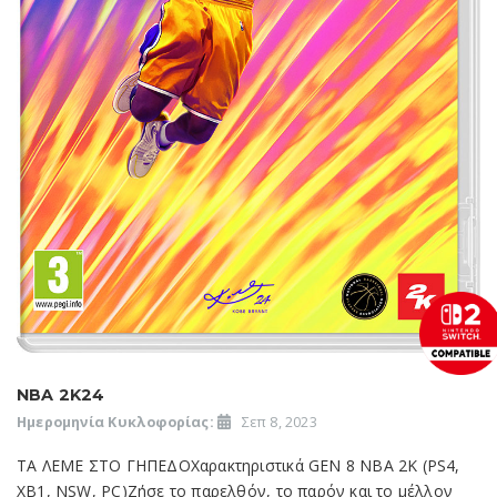
NBA 2K24
Ημερομηνία Κυκλοφορίας:
Σεπ 8, 2023
ΤΑ ΛΕΜΕ ΣΤΟ ΓΗΠΕΔΟΧαρακτηριστικά GEN 8 NBA 2K (PS4,
XB1, NSW, PC)Ζήσε το παρελθόν, το παρόν και το μέλλον