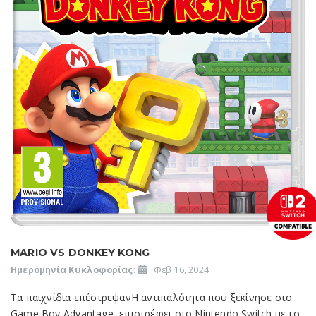
MARIO VS DONKEY KONG
Ημερομηνία Κυκλοφορίας:
Φεβ 16, 2024
Τα παιχνίδια επέστρεψανΗ αντιπαλότητα που ξεκίνησε στο
Game Boy Advantage, επιστρέφει στο Nintendo Switch με το