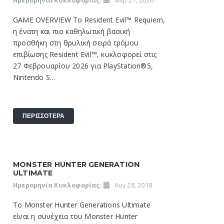
Ημερομηνία Κυκλοφορίας:
Φεβ 27, 2026
GAME OVERVIEW Το Resident Evil™ Requiem,
η ένατη και πιο καθηλωτική βασική
προσθήκη στη θρυλική σειρά τρόμου
επιβίωσης Resident Evil™, κυκλοφορεί στις
27 Φεβρουαρίου 2026 για PlayStation®5,
Nintendo S...
ΠΕΡΙΣΣΟΤΕΡΑ
MONSTER HUNTER GENERATION
ULTIMATE
Ημερομηνία Κυκλοφορίας:
Αυγ 28, 2018
Το Monster Hunter Generations Ultimate
είναι η συνέχεια του Monster Hunter