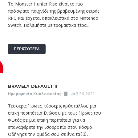
Το Monster Hunter Rise είναι το πιο
πρόσφατο παιχνίδι της βραβευμένης σειράς
RPG και έρχεται αποκλειστικά στο Nintendo
Switch. Πολεμήστε με τρομακτικά τέρα...
ΠΕΡΙΣΣΟΤΕΡΑ
BRAVELY DEFAULT II
Ημερομηνία Κυκλοφορίας:
Φεβ 26, 2021
Τέσσερις Ήρωες, τέσσερις κρύσταλλοι, μια
επική περιπέτεια Ενώσου με τους Ήρωες του
Φωτός σε μια επική περιπέτεια για να
επαναφέρετε την ισορροπία στον κόσμο.
Οδήγησε την ομάδα σου σε ένα ταξίδι