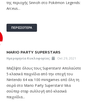
της περιοχής Sinnoh στο Pokémon Legends:
Arceus...
ΠΕΡΙΣΣΟΤΕΡΑ
MARIO PARTY SUPERSTARS
Ημερομηνία Κυκλοφορίας:
Οκτ 29, 2021
Μαζέψτε όλους τους Superstars! Απολαύστε
5 κλασικά παιχνίδια από την εποχή του
Nintendo 64 και 100 minigames από όλη τη
σειρά στο Mario Party Superstars! Μια
σούπερ σταρ συλλογή από κλασικά
παιχνίδια...