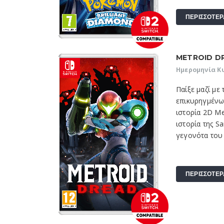
ΠΕΡΙΣΣΟΤΕΡ
METROID D
Ημερομηνία Κ
Παίξε μαζί με
επικυρηγμένω
ιστορία 2D M
ιστορία της S
γεγονότα του 
ΠΕΡΙΣΣΟΤΕΡ