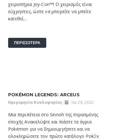
χειριστήρια Joy-Con™! Ο χειρισμός είναι
εύχρηστος, ώστε να μπορείτε να μπείτε
κατεθεί...
ΠΕΡΙΣΣΟΤΕΡΑ
POKÉMON LEGENDS: ARCEUS
Ημερομηνία Κυκλοφορίας:
Ιαν 28, 2022
Μια περιπέτεια στο Sinnoh της περασμένης
εποχής Ανακαλύψτε και πιάστε τα άγρια
Pokémon για να δημιουργήσετε και να
ολοκληρώσετε τον πρώτο κατάλογο Pokx