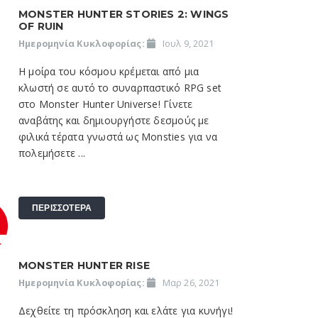
MONSTER HUNTER STORIES 2: WINGS
OF RUIN
Ημερομηνία Κυκλοφορίας:
Ιουλ 9, 2021
Η μοίρα του κόσμου κρέμεται από μια
κλωστή σε αυτό το συναρπαστικό RPG set
στο Monster Hunter Universe! Γίνετε
αναβάτης και δημιουργήστε δεσμούς με
φιλικά τέρατα γνωστά ως Monsties για να
πολεμήσετε ...
ΠΕΡΙΣΣΟΤΕΡΑ
MONSTER HUNTER RISE
Ημερομηνία Κυκλοφορίας:
Μαρ 26, 2021
Δεχθείτε τη πρόσκληση και ελάτε για κυνήγι!