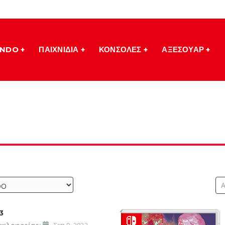
ENDO
ΠΑΙΧΝΙΔΙΑ
ΚΟΝΣΟΛΕΣ
ΑΞΕΣΟΥΑΡ
3