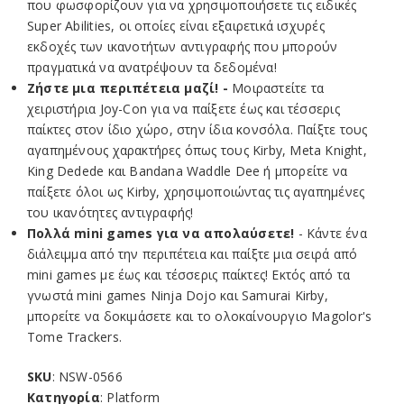
που φωσφορίζουν για να χρησιμοποιήσετε τις ειδικές
Super Abilities, οι οποίες είναι εξαιρετικά ισχυρές
εκδοχές των ικανοτήτων αντιγραφής που μπορούν
πραγματικά να ανατρέψουν τα δεδομένα!
Ζήστε μια περιπέτεια μαζί! -
Μοιραστείτε τα
χειριστήρια Joy-Con για να παίξετε έως και τέσσερις
παίκτες στον ίδιο χώρο, στην ίδια κονσόλα. Παίξτε τους
αγαπημένους χαρακτήρες όπως τους Kirby, Meta Knight,
King Dedede και Bandana Waddle Dee ή μπορείτε να
παίξετε όλοι ως Kirby, χρησιμοποιώντας τις αγαπημένες
του ικανότητες αντιγραφής!
Πολλά mini games για να απολαύσετε!
- Κάντε ένα
διάλειμμα από την περιπέτεια και παίξτε μια σειρά από
mini games με έως και τέσσερις παίκτες! Εκτός από τα
γνωστά mini games Ninja Dojo και Samurai Kirby,
μπορείτε να δοκιμάσετε και το ολοκαίνουργιο Magolor's
Tome Trackers.
SKU
: NSW-0566
Κατηγορία
: Platform