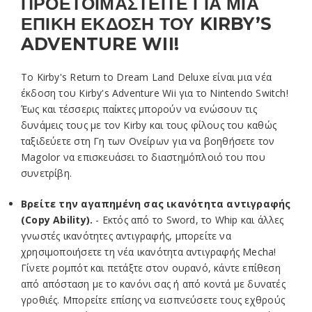
ΠΡΟΕΤΟΙΜΑΣΤΕΙΤΕ ΓΙΑ ΜΙΑ
ΕΠΙΚΗ ΕΚΔΟΣΗ ΤΟΥ KIRBY’S
ADVENTURE WII!
Το Kirby's Return to Dream Land Deluxe είναι μια νέα
έκδοση του Kirby's Adventure Wii για το Nintendo Switch!
Έως και τέσσερις παίκτες μπορούν να ενώσουν τις
δυνάμεις τους με τον Kirby και τους φίλους του καθώς
ταξιδεύετε στη Γη των Ονείρων για να βοηθήσετε τον
Magolor να επισκευάσει το διαστημόπλοιό του που
συνετρίβη.
Βρείτε την αγαπημένη σας ικανότητα αντιγραφής
(Copy Ability).
- Εκτός από το Sword, το Whip και άλλες
γνωστές ικανότητες αντιγραφής, μπορείτε να
χρησιμοποιήσετε τη νέα ικανότητα αντιγραφής Mecha!
Γίνετε ρομπότ και πετάξτε στον ουρανό, κάντε επίθεση
από απόσταση με το κανόνι σας ή από κοντά με δυνατές
γροθιές. Μπορείτε επίσης να εισπνεύσετε τους εχθρούς