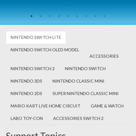
NINTENDO SWITCH LITE
NINTENDO SWITCH OLED MODEL
ACCESSORIES
NINTENDO SWITCH 2
NINTENDO SWITCH
NINTENDO 3DS
NINTENDO CLASSIC MINI
NINTENDO 2DS
SUPER NINTENDO CLASSIC MINI
MARIO KART LIVE HOME CIRCUIT
GAME & WATCH
LABO TOY-CON
ACCESSORIES SWITCH 2
Support Topics