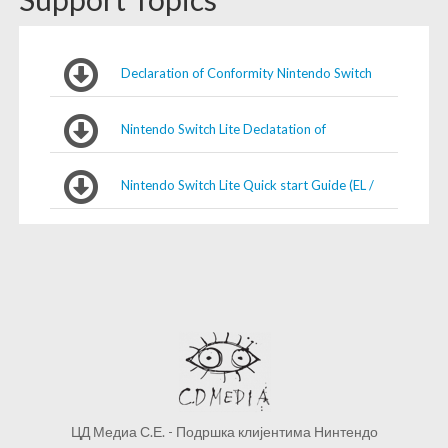
Declaration of Conformity Nintendo Switch
LITE Console Kvalitet Serbia
Nintendo Switch Lite Declatation of
Conformity
Nintendo Switch Lite Quick start Guide (EL /
BG / HR / RO / SL / SR)
ЦД Медиа С.Е. - Подршка клијентима Нинтендо