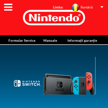
Limba:
Română
Formular Service
Manuale
Informații garanție
Eliminare și reciclare
Informații despre proiectarea ecologică a consolei