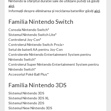
Nintendo la sfârșitul duratei sale de utilizare puteți să găsiți
aici
.
Informații despre eliminarea și reciclarea bateriilor găsiți
aici
.
Familia Nintendo Switch
Consola Nintendo Switch*
Sistemul Nintendo Switch Lite*
Controlerul Joy-Con*
Controlerul Nintendo Switch Pro/a>
Setul de baterii AA pentru Joy-Con
Controlerele Nintendo Entertainment System pentru
Nintendo Switch*
Controlerul Super Nintendo Entertainment System pentru
Nintendo Switch*
Accesoriul Poké Ball Plus*
Familia Nintendo 3DS
Sistemul Nintendo 3DS
Sistemul Nintendo 3DS XL
Sistemul Nintendo 2DS
Sistemul New Nintendo 3DS