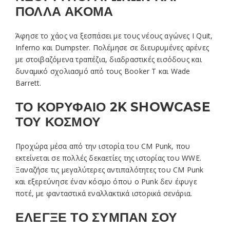
ΠΟΛΛΑ ΑΚΟΜΑ
Άφησε το χάος να ξεσπάσει με τους νέους αγώνες I Quit,
Inferno και Dumpster. Πολέμησε σε διευρυμένες αρένες
με στοιβαζόμενα τραπέζια, διαδραστικές εισόδους και
δυναμικό σχολιασμό από τους Booker T και Wade
Barrett.
ΤΟ ΚΟΡΥΦΑΙΟ 2K SHOWCASE
ΤΟΥ ΚΟΣΜΟΥ
Προχώρα μέσα από την ιστορία του CM Punk, που
εκτείνεται σε πολλές δεκαετίες της ιστορίας του WWE.
Ξαναζήσε τις μεγαλύτερες αντιπαλότητες του CM Punk
και εξερεύνησε έναν κόσμο όπου ο Punk δεν έφυγε
ποτέ, με φανταστικά εναλλακτικά ιστορικά σενάρια.
ΕΛΕΓΞΕ ΤΟ ΣΥΜΠΑΝ ΣΟΥ