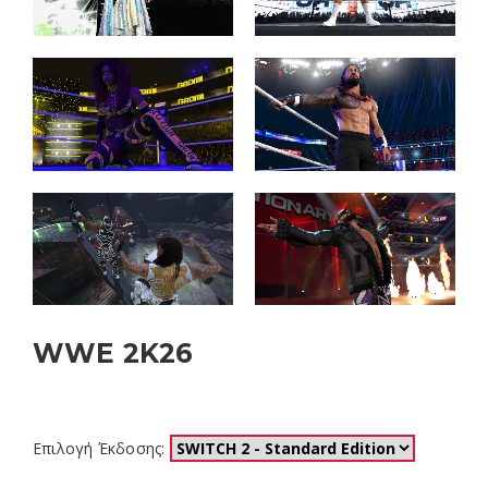
WWE 2K26
Ημερομηνία Κυκλοφορίας: Μαρ 13, 2026
Επιλογή Έκδοσης: