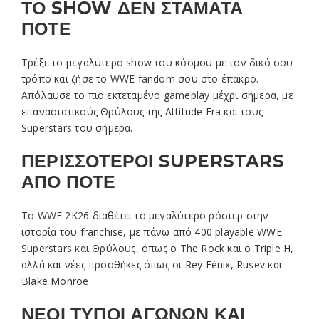
ΤΟ SHOW ΔΕΝ ΣΤΑΜΑΤΑ
ΠΟΤΕ
Τρέξε το μεγαλύτερο show του κόσμου με τον δικό σου
τρόπο και ζήσε το WWE fandom σου στο έπακρο.
Απόλαυσε το πιο εκτεταμένο gameplay μέχρι σήμερα, με
επαναστατικούς Θρύλους της Attitude Era και τους
Superstars του σήμερα.
ΠΕΡΙΣΣΟΤΕΡΟΙ SUPERSTARS
ΑΠΟ ΠΟΤΕ
Το WWE 2K26 διαθέτει το μεγαλύτερο ρόστερ στην
ιστορία του franchise, με πάνω από 400 playable WWE
Superstars και Θρύλους, όπως ο The Rock και ο Triple H,
αλλά και νέες προσθήκες όπως οι Rey Fénix, Rusev και
Blake Monroe.
ΝΕΟΙ ΤΥΠΟΙ ΑΓΩΝΩΝ ΚΑΙ