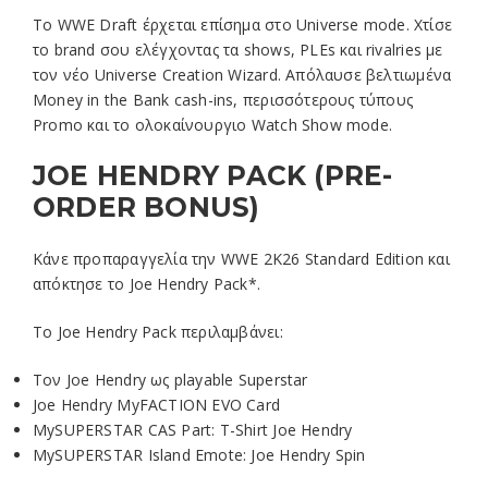
Το WWE Draft έρχεται επίσημα στο Universe mode. Χτίσε
το brand σου ελέγχοντας τα shows, PLEs και rivalries με
τον νέο Universe Creation Wizard. Απόλαυσε βελτιωμένα
Money in the Bank cash-ins, περισσότερους τύπους
Promo και το ολοκαίνουργιο Watch Show mode.
JOE HENDRY PACK (PRE-
ORDER BONUS)
Κάνε προπαραγγελία την WWE 2K26 Standard Edition και
απόκτησε το Joe Hendry Pack*.
Το Joe Hendry Pack περιλαμβάνει:
Τον Joe Hendry ως playable Superstar
Joe Hendry MyFACTION EVO Card
MySUPERSTAR CAS Part: T-Shirt Joe Hendry
MySUPERSTAR Island Emote: Joe Hendry Spin