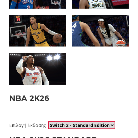
NBA 2K26
Ημερομηνία Κυκλοφορίας: Σεπ 5, 2025
Επιλογή Έκδοσης: