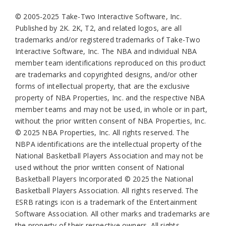
© 2005-2025 Take-Two Interactive Software, Inc.
Published by 2K. 2K, T2, and related logos, are all
trademarks and/or registered trademarks of Take-Two
Interactive Software, Inc. The NBA and individual NBA
member team identifications reproduced on this product
are trademarks and copyrighted designs, and/or other
forms of intellectual property, that are the exclusive
property of NBA Properties, Inc. and the respective NBA
member teams and may not be used, in whole or in part,
without the prior written consent of NBA Properties, Inc.
© 2025 NBA Properties, Inc. All rights reserved. The
NBPA identifications are the intellectual property of the
National Basketball Players Association and may not be
used without the prior written consent of National
Basketball Players Incorporated © 2025 the National
Basketball Players Association. All rights reserved. The
ESRB ratings icon is a trademark of the Entertainment
Software Association. All other marks and trademarks are
the property of their respective owners. All rights