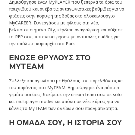
Δημιούργησε έναν MyPLAYER που ξεπερνά τα όρια του
παιχνιδιού και ανέβα τις ανταγωνιστικές βαθμίδες για να
φτάσεις στην κορυφή της δόξας στο ολοκαίνουργιο
MyCAREER. Συνεργάσου με φίλους στη νέο,
βελτιστοποιημένο City, κέρδισε αναγνώριση και αύξησε
το REP σου, και αναμετρήσου με αντίπαλες ομάδες για
την απόλυτη κυριαρχία στο Park.
ΕΝΩΣΕ ΘΡΥΛΟΥΣ ΣΤΟ
MYTEAM
Σύλλεξε και αγωνίσου με θρύλους του παρελθόντος και
του παρόντος στο MyTEAM. Δημιούργησε ένα ρόστερ
γεμάτο αστέρες, δοκίμασε την dream team σου σε solo
και multiplayer modes και απόκτησε νέες κάρτες για να
κάνεις το MyTEAM των ονείρων σου πραγματικότητα.
Η ΟΜΑΔΑ ΣΟΥ, Η ΙΣΤΟΡΙΑ ΣΟΥ