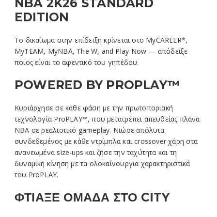
NBA 2K26 STANDARD
EDITION
Το δικαίωμα στην επίδειξη κρίνεται στο MyCAREER*,
MyTEAM, MyNBA, The W, and Play Now — απόδειξε
ποιος είναι το αφεντικό του γηπέδου.
POWERED BY PROPLAY™
Κυριάρχησε σε κάθε φάση με την πρωτοποριακή
τεχνολογία ProPLAY™, που μετατρέπει απευθείας πλάνα
NBA σε ρεαλιστικό gameplay. Νιώσε απόλυτα
συνδεδεμένος με κάθε ντρίμπλα και crossover χάρη στα
ανανεωμένα size-ups και ζήσε την ταχύτητα και τη
δυναμική κίνηση με τα ολοκαίνουργια χαρακτηριστικά
του ProPLAY.
ΦΤΙΑΞΕ ΟΜΑΔΑ ΣΤΟ CITY