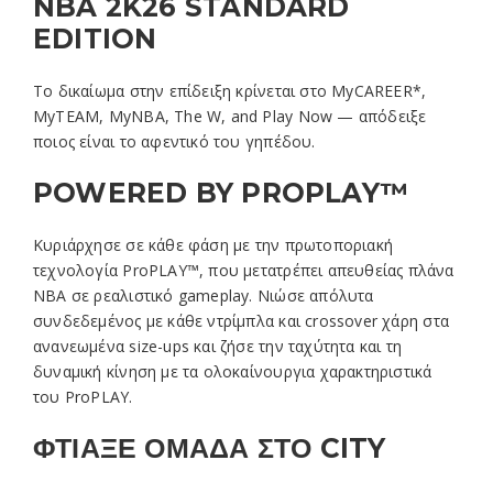
NBA 2K26 STANDARD
EDITION
Το δικαίωμα στην επίδειξη κρίνεται στο MyCAREER*,
MyTEAM, MyNBA, The W, and Play Now — απόδειξε
ποιος είναι το αφεντικό του γηπέδου.
POWERED BY PROPLAY™
Κυριάρχησε σε κάθε φάση με την πρωτοποριακή
τεχνολογία ProPLAY™, που μετατρέπει απευθείας πλάνα
NBA σε ρεαλιστικό gameplay. Νιώσε απόλυτα
συνδεδεμένος με κάθε ντρίμπλα και crossover χάρη στα
ανανεωμένα size-ups και ζήσε την ταχύτητα και τη
δυναμική κίνηση με τα ολοκαίνουργια χαρακτηριστικά
του ProPLAY.
ΦΤΙΑΞΕ ΟΜΑΔΑ ΣΤΟ CITY