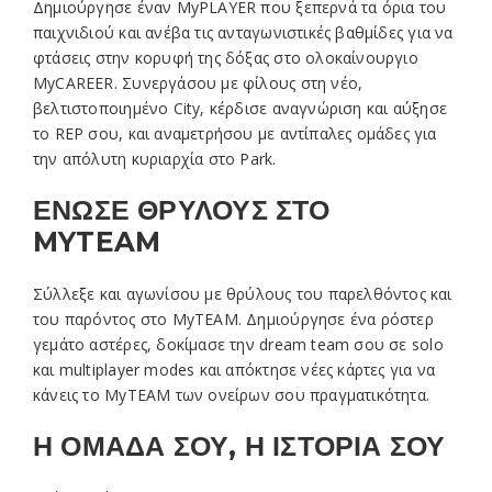
Δημιούργησε έναν MyPLAYER που ξεπερνά τα όρια του
παιχνιδιού και ανέβα τις ανταγωνιστικές βαθμίδες για να
φτάσεις στην κορυφή της δόξας στο ολοκαίνουργιο
MyCAREER. Συνεργάσου με φίλους στη νέο,
βελτιστοποιημένο City, κέρδισε αναγνώριση και αύξησε
το REP σου, και αναμετρήσου με αντίπαλες ομάδες για
την απόλυτη κυριαρχία στο Park.
ΕΝΩΣΕ ΘΡΥΛΟΥΣ ΣΤΟ
MYTEAM
Σύλλεξε και αγωνίσου με θρύλους του παρελθόντος και
του παρόντος στο MyTEAM. Δημιούργησε ένα ρόστερ
γεμάτο αστέρες, δοκίμασε την dream team σου σε solo
και multiplayer modes και απόκτησε νέες κάρτες για να
κάνεις το MyTEAM των ονείρων σου πραγματικότητα.
Η ΟΜΑΔΑ ΣΟΥ, Η ΙΣΤΟΡΙΑ ΣΟΥ