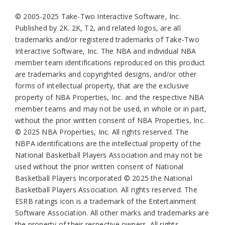
© 2005-2025 Take-Two Interactive Software, Inc.
Published by 2K. 2K, T2, and related logos, are all
trademarks and/or registered trademarks of Take-Two
Interactive Software, Inc. The NBA and individual NBA
member team identifications reproduced on this product
are trademarks and copyrighted designs, and/or other
forms of intellectual property, that are the exclusive
property of NBA Properties, Inc. and the respective NBA
member teams and may not be used, in whole or in part,
without the prior written consent of NBA Properties, Inc.
© 2025 NBA Properties, Inc. All rights reserved. The
NBPA identifications are the intellectual property of the
National Basketball Players Association and may not be
used without the prior written consent of National
Basketball Players Incorporated © 2025 the National
Basketball Players Association. All rights reserved. The
ESRB ratings icon is a trademark of the Entertainment
Software Association. All other marks and trademarks are
the property of their respective owners. All rights