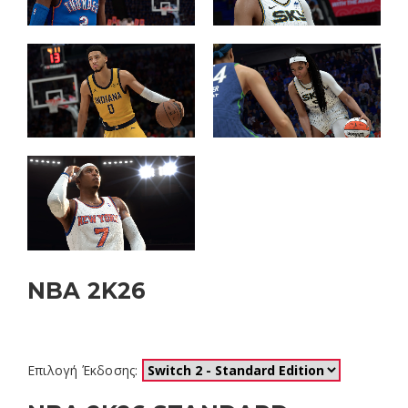
NBA 2K26
Ημερομηνία Κυκλοφορίας: Σεπ 5, 2025
Επιλογή Έκδοσης: