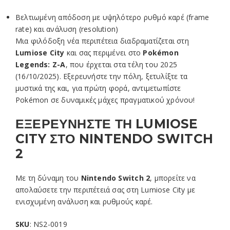
Βελτιωμένη απόδοση με υψηλότερο ρυθμό καρέ (frame
rate) και ανάλυση (resolution)
Μια φιλόδοξη νέα περιπέτεια διαδραματίζεται στη
Lumiose City
και σας περιμένει στο
Pokémon
Legends: Z-A
, που έρχεται στα τέλη του 2025
(16/10/2025). Εξερευνήστε την πόλη, ξετυλίξτε τα
μυστικά της και, για πρώτη φορά, αντιμετωπίστε
Pokémon σε δυναμικές μάχες πραγματικού χρόνου!
ΕΞΕΡΕΥΝΗΣΤΕ ΤΗ LUMIOSE
CITY ΣΤΟ NINTENDO SWITCH
2
Με τη δύναμη του
Nintendo Switch 2
, μπορείτε να
απολαύσετε την περιπέτειά σας στη Lumiose City με
ενισχυμένη ανάλυση και ρυθμούς καρέ.
SKU
: NS2-0019