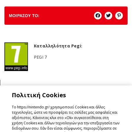
ΜΟΙΡΑΣΟΥ ΤΟ:
Καταλληλότητα Pegi:
PEGI 7
Κατηγορία:
Πολιτική Cookies
RPG
Το https://nintendo.gr/ χρησιμοποιεί Cookies και άλλες
τεχνολογίες, ώστε να προσφέρει τις σελίδες μας ασφαλείς και
αξιόπιστες. Κάνοντας κλικ στο «Ok» συγκατατίθεσαι στη
χρήση Cookies και άλλων τεχνολογιών για την επεξεργασία των
Σχεδιάστηκε & Υλοποιήθηκε από
GeeSmo - Internet
δεδομένων σου. Εάν δεν είσαι σύμφωνος, περιοριζόμαστε σε