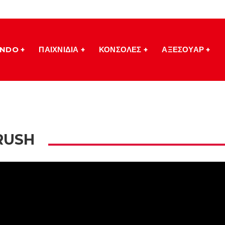
ENDO
ΠΑΙΧΝΙΔΙΑ
ΚΟΝΣΟΛΕΣ
ΑΞΕΣΟΥΑΡ
RUSH