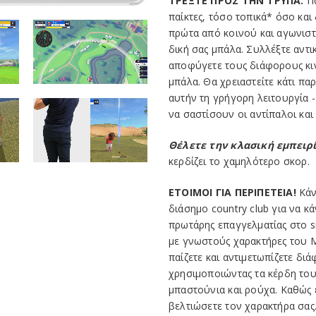
ΤΡΕΞΤΕ ΠΡΟΣ ΤΗΝ ΤΡΥΠΑ.
Π
παίκτες, τόσο τοπικά* όσο και
πρώτα από κοινού και αγωνιστ
δική σας μπάλα. Συλλέξτε αντι
αποφύγετε τους διάφορους κιν
μπάλα. Θα χρειαστείτε κάτι π
αυτήν τη γρήγορη λειτουργία - 
να σαστίσουν οι αντίπαλοι και
Θέλετε την κλασική εμπειρ
κερδίζει το χαμηλότερο σκορ.
ΕΤΟΙΜΟΙ ΓΙΑ ΠΕΡΙΠΕΤΕΙΑ!
Κάν
διάσημο country club για να κ
πρωτάρης επαγγελματίας στο si
με γνωστούς χαρακτήρες του 
παίζετε και αντιμετωπίζετε δι
χρησιμοποιώντας τα κέρδη του
μπαστούνια και ρούχα. Καθώς ε
βελτιώσετε τον χαρακτήρα σας