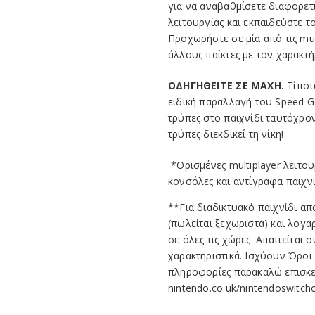
για να αναβαθμίσετε διαφορετι
λειτουργίας και εκπαιδεύστε τ
Προχωρήστε σε μία από τις mul
άλλους παίκτες με τον χαρακτή
ΟΔΗΓΗΘΕΙΤΕ ΣΕ ΜΑΧΗ.
Τίποτ
ειδική παραλλαγή του Speed Go
τρύπες στο παιχνίδι ταυτόχρον
τρύπες διεκδικεί τη νίκη!
*Ορισμένες multiplayer λειτο
κονσόλες και αντίγραφα παιχν
**Για διαδικτυακό παιχνίδι απ
(πωλείται ξεχωριστά) και λογα
σε όλες τις χώρες. Απαιτείται 
χαρακτηριστικά. Ισχύουν Όροι
πληροφορίες παρακαλώ επισκε
nintendo.co.uk/nintendoswitcho