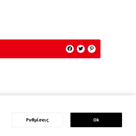
Ρυθμίσεις
Ok