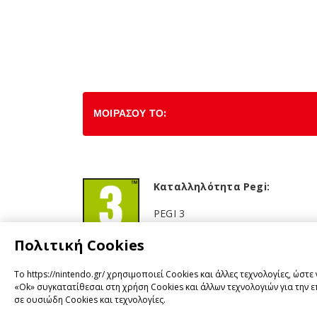
ΜΟΙΡΑΣΟΥ ΤΟ:
Καταλληλότητα Pegi:
PEGI 3
Πολιτική Cookies
Το https://nintendo.gr/ χρησιμοποιεί Cookies και άλλες τεχνολογίες, ώστ
«Ok» συγκατατίθεσαι στη χρήση Cookies και άλλων τεχνολογιών για την 
Σχεδιάστηκε & Υλοποιήθηκε από
GeeSmo - Inter
σε ουσιώδη Cookies και τεχνολογίες.